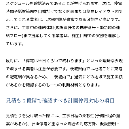
スケジュールを確認済みであることが挙げられます。次に、停電
時間や影響範囲を口頭だけでなく図面または簡易レイアウト図で
示してくれる業者は、現場経験が豊富である可能性が高いです。
さらに、工事中の連絡体制(現場責任者の携帯番号・緊急時の連
絡フロー)まで提案してくる業者は、施主目線での実務を理解し
ています。
反対に、「停電は半日くらいで終わります」といった曖昧な表現
で済ませる業者は注意が必要です。茨城県内では地域ごとに東電
の配電網が異なるため、「茨城内で」過去にどの地域で施工実績
があるかを確認するのも一つの判断材料となります。
見積もり段階で確認すべき計画停電対応の項目
見積もりを受け取った際には、工事日程の柔軟性(予備日程の提
案があるか)、計画停電と重なった場合の対応方針、仮設照明・