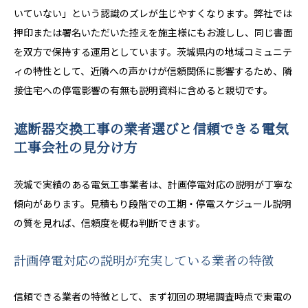
いていない」という認識のズレが生じやすくなります。弊社では
押印または署名いただいた控えを施主様にもお渡しし、同じ書面
を双方で保持する運用としています。茨城県内の地域コミュニテ
ィの特性として、近隣への声かけが信頼関係に影響するため、隣
接住宅への停電影響の有無も説明資料に含めると親切です。
遮断器交換工事の業者選びと信頼できる電気
工事会社の見分け方
茨城で実績のある電気工事業者は、計画停電対応の説明が丁寧な
傾向があります。見積もり段階での工期・停電スケジュール説明
の質を見れば、信頼度を概ね判断できます。
計画停電対応の説明が充実している業者の特徴
信頼できる業者の特徴として、まず初回の現場調査時点で東電の