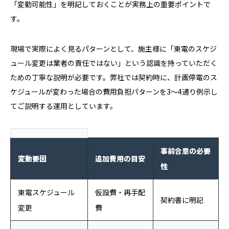
「変動可能性」を明記しておくことが実務上の重要ポイントで
す。
現場で実際によく見るパターンとして、施主様に「東電のスケジ
ュール変更は業者の責任ではない」という認識を持っていただく
ための丁寧な説明が必要です。弊社では契約時に、計画停電のス
ケジュールが変わった場合の費用負担パターンを3〜4通り例示し
てご説明する運用としています。
事前合意の必要
変動要因
追加費用の目安
性
東電スケジュール
仮設費・再手配
契約書に明記
変更
費