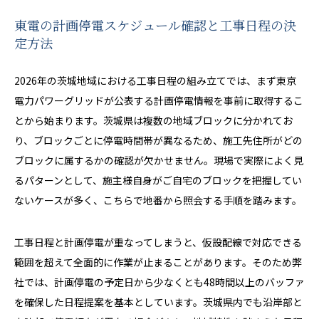
東電の計画停電スケジュール確認と工事日程の決
定方法
2026年の茨城地域における工事日程の組み立てでは、まず東京
電力パワーグリッドが公表する計画停電情報を事前に取得するこ
とから始まります。茨城県は複数の地域ブロックに分かれてお
り、ブロックごとに停電時間帯が異なるため、施工先住所がどの
ブロックに属するかの確認が欠かせません。現場で実際によく見
るパターンとして、施主様自身がご自宅のブロックを把握してい
ないケースが多く、こちらで地番から照会する手順を踏みます。
工事日程と計画停電が重なってしまうと、仮設配線で対応できる
範囲を超えて全面的に作業が止まることがあります。そのため弊
社では、計画停電の予定日から少なくとも48時間以上のバッファ
を確保した日程提案を基本としています。茨城県内でも沿岸部と