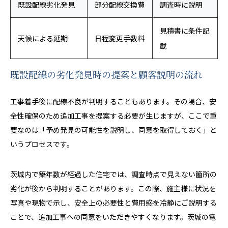
既設配線劣化発見
部分配線交換費
調査時に説明
見積書に条件記
天候による延期
日程変更手数料
載
既設配線の劣化発見時の提案と顧客説明の流れ
工事着手後に配線不良が判明することもあります。その場合、安
全性確保のため追加工事を提案する必要が生じますが、ここで重
要なのは「予め発見の可能性を説明し、同意を取得しておく」と
いうプロセスです。
茨城内で築年数が経過した住宅では、調査時点で見えない箇所の
劣化が後から判明することがあります。この際、施主様に状況を
写真や現物で示し、安全上の必要性と費用感を冷静にご説明する
ことで、追加工事への同意をいただきやすくなります。茨城の電