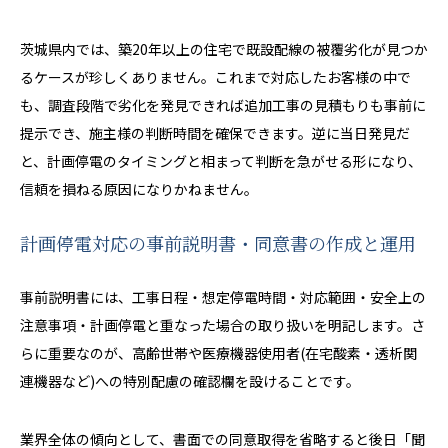
茨城県内では、築20年以上の住宅で既設配線の被覆劣化が見つか
るケースが珍しくありません。これまで対応したお客様の中で
も、調査段階で劣化を発見できれば追加工事の見積もりも事前に
提示でき、施主様の判断時間を確保できます。逆に当日発見だ
と、計画停電のタイミングと相まって判断を急がせる形になり、
信頼を損ねる原因になりかねません。
計画停電対応の事前説明書・同意書の作成と運用
事前説明書には、工事日程・想定停電時間・対応範囲・安全上の
注意事項・計画停電と重なった場合の取り扱いを明記します。さ
らに重要なのが、高齢世帯や医療機器使用者(在宅酸素・透析関
連機器など)への特別配慮の確認欄を設けることです。
業界全体の傾向として、書面での同意取得を省略すると後日「聞