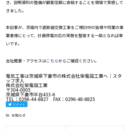
き、説明資料の整備が顧客信頼に直結することを現場で実感して
きました。
本記事が、茨城内で遮断器交換工事をご検討中の皆様や同業の事
業者様にとって、計画停電対応の実務を整理する一助となれば幸
いです。
会社概要・アクセスは
こちら
からご確認ください。
電気工事は茨城県下妻市の株式会社柴電設工業へ｜スタ
ッフ求人
株式会社柴電設工業
〒304-0005
茨城県下妻市半谷433-6
TEL：0296-44-8827 FAX：0296-48-8825
ツイート
お知らせ