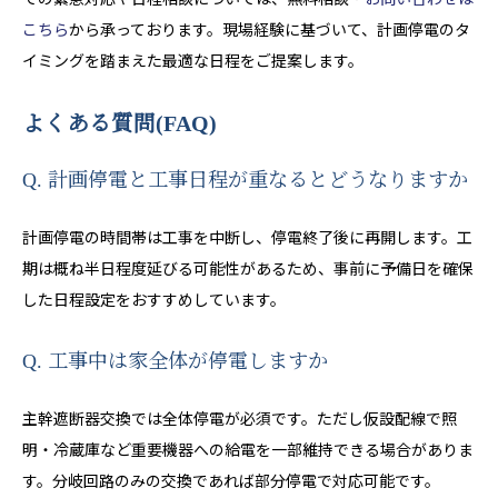
こちら
から承っております。現場経験に基づいて、計画停電のタ
イミングを踏まえた最適な日程をご提案します。
よくある質問(FAQ)
Q. 計画停電と工事日程が重なるとどうなりますか
計画停電の時間帯は工事を中断し、停電終了後に再開します。工
期は概ね半日程度延びる可能性があるため、事前に予備日を確保
した日程設定をおすすめしています。
Q. 工事中は家全体が停電しますか
主幹遮断器交換では全体停電が必須です。ただし仮設配線で照
明・冷蔵庫など重要機器への給電を一部維持できる場合がありま
す。分岐回路のみの交換であれば部分停電で対応可能です。