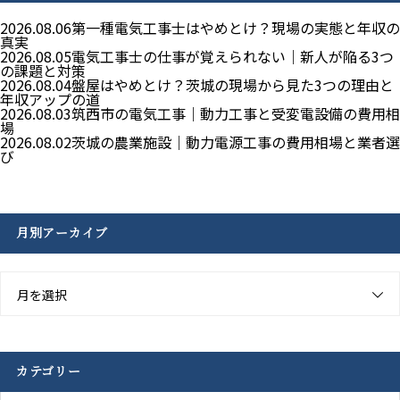
2026.08.06
第一種電気工事士はやめとけ？現場の実態と年収の
真実
2026.08.05
電気工事士の仕事が覚えられない｜新人が陥る3つ
の課題と対策
2026.08.04
盤屋はやめとけ？茨城の現場から見た3つの理由と
年収アップの道
2026.08.03
筑西市の電気工事｜動力工事と受変電設備の費用相
場
2026.08.02
茨城の農業施設｜動力電源工事の費用相場と業者選
び
月別アーカイブ
月を選択
カテゴリー