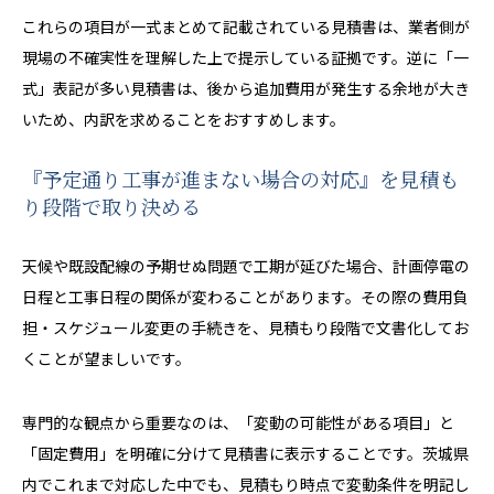
これらの項目が一式まとめて記載されている見積書は、業者側が
現場の不確実性を理解した上で提示している証拠です。逆に「一
式」表記が多い見積書は、後から追加費用が発生する余地が大き
いため、内訳を求めることをおすすめします。
『予定通り工事が進まない場合の対応』を見積も
り段階で取り決める
天候や既設配線の予期せぬ問題で工期が延びた場合、計画停電の
日程と工事日程の関係が変わることがあります。その際の費用負
担・スケジュール変更の手続きを、見積もり段階で文書化してお
くことが望ましいです。
専門的な観点から重要なのは、「変動の可能性がある項目」と
「固定費用」を明確に分けて見積書に表示することです。茨城県
内でこれまで対応した中でも、見積もり時点で変動条件を明記し