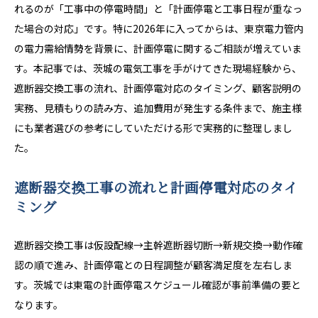
れるのが「工事中の停電時間」と「計画停電と工事日程が重なっ
た場合の対応」です。特に2026年に入ってからは、東京電力管内
の電力需給情勢を背景に、計画停電に関するご相談が増えていま
す。本記事では、茨城の電気工事を手がけてきた現場経験から、
遮断器交換工事の流れ、計画停電対応のタイミング、顧客説明の
実務、見積もりの読み方、追加費用が発生する条件まで、施主様
にも業者選びの参考にしていただける形で実務的に整理しまし
た。
遮断器交換工事の流れと計画停電対応のタイ
ミング
遮断器交換工事は仮設配線→主幹遮断器切断→新規交換→動作確
認の順で進み、計画停電との日程調整が顧客満足度を左右しま
す。茨城では東電の計画停電スケジュール確認が事前準備の要と
なります。