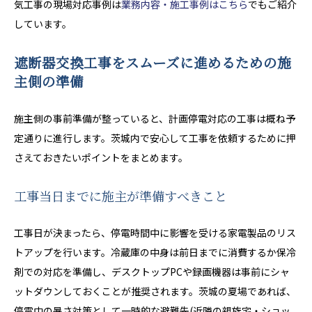
気工事の現場対応事例は
業務内容・施工事例はこちら
でもご紹介
しています。
遮断器交換工事をスムーズに進めるための施
主側の準備
施主側の事前準備が整っていると、計画停電対応の工事は概ね予
定通りに進行します。茨城内で安心して工事を依頼するために押
さえておきたいポイントをまとめます。
工事当日までに施主が準備すべきこと
工事日が決まったら、停電時間中に影響を受ける家電製品のリス
トアップを行います。冷蔵庫の中身は前日までに消費するか保冷
剤での対応を準備し、デスクトップPCや録画機器は事前にシャ
ットダウンしておくことが推奨されます。茨城の夏場であれば、
停電中の暑さ対策として一時的な避難先(近隣の親族宅・ショッ