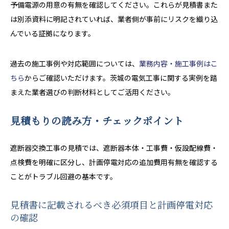
予備電源の用意の有無を確認してください。これらが見積書また
は別添資料に明記されていれば、業者側が事前にリスクを織り込
んでいる証拠になります。
過去の施工事例や対応範囲については、
業務内容・施工事例はこ
ちら
からご確認いただけます。茨城の電気工事に関する実例を踏
まえた業者選びの判断材料としてご活用ください。
見積もりの読み方・チェックポイント
遮断器交換工事の見積では、遮断器本体・工事費・仮設配線費・
点検費を明確に区分し、計画停電対応の追加費用有無を確認する
ことがトラブル回避の基本です。
見積書に記載されるべき必須項目と計画停電対応
の確認