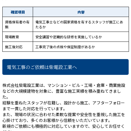
確認項目
内容
資格保有者の有
電気工事士などの国家資格を有するスタッフが施工にあ
無
たるか
現場教育
安全講習や定期的な研修を実施しているか
施工後対応
工事完了後の点検や保証制度があるか
電気工事のご依頼は柴電設工業へ
株式会社柴電設工業は、マンション・ビル・工場・倉庫・商業施設
などの大規模建物を対象に、豊富な施工実績を積み重ねてきまし
た。
経験を重ねたスタッフが在籍し、設計から施工、アフターフォロー
まで一貫した対応を行っています。
また、現場の状況に合わせた柔軟な提案や安全性を重視した施工を
心掛けており、多くのお客様から信頼をいただいています。
新規のご依頼にも積極的に対応していますので、安心してお任せく