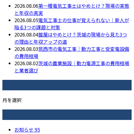
2026.08.06
第一種電気工事士はやめとけ？現場の実態
と年収の真実
2026.08.05
電気工事士の仕事が覚えられない｜新人が
陥る3つの課題と対策
2026.08.04
盤屋はやめとけ？茨城の現場から見た3つ
の理由と年収アップの道
2026.08.03
筑西市の電気工事｜動力工事と受変電設備
の費用相場
2026.08.02
茨城の農業施設｜動力電源工事の費用相場
と業者選び
月別アーカイブ
月を選択
カテゴリー
お知らせ
95