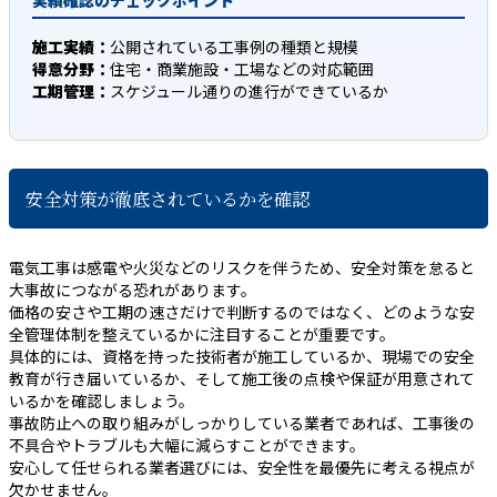
実績確認のチェックポイント
施工実績：
公開されている工事例の種類と規模
得意分野：
住宅・商業施設・工場などの対応範囲
工期管理：
スケジュール通りの進行ができているか
安全対策が徹底されているかを確認
電気工事は感電や火災などのリスクを伴うため、安全対策を怠ると
大事故につながる恐れがあります。
価格の安さや工期の速さだけで判断するのではなく、どのような安
全管理体制を整えているかに注目することが重要です。
具体的には、資格を持った技術者が施工しているか、現場での安全
教育が行き届いているか、そして施工後の点検や保証が用意されて
いるかを確認しましょう。
事故防止への取り組みがしっかりしている業者であれば、工事後の
不具合やトラブルも大幅に減らすことができます。
安心して任せられる業者選びには、安全性を最優先に考える視点が
欠かせません。