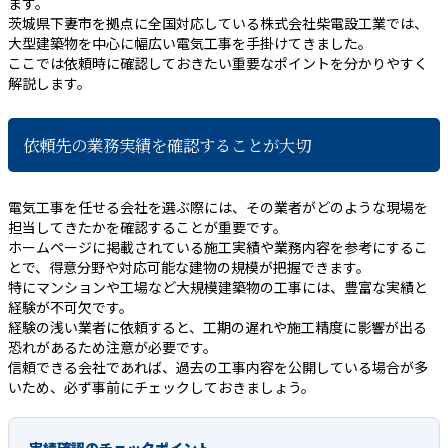
ます。
茨城県下妻市を拠点に全国対応している株式会社柴電設工業では、
大型建築物を中心に幅広い電気工事を手掛けてきました。
ここでは依頼時に確認しておきたい重要なポイントを分かりやすく
解説します。
依頼先の業務実績を確認することが大切
電気工事を任せる会社を選ぶ際には、その業者がどのような現場を
担当してきたかを確認することが重要です。
ホームページに掲載されている施工実績や業務内容を参考にするこ
とで、得意分野や対応可能な建物の規模が把握できます。
特にマンションや工場など大規模建築物の工事には、豊富な実績と
経験が不可欠です。
経験の浅い業者に依頼すると、工期の遅れや施工精度に影響が出る
恐れがあるため注意が必要です。
信頼できる会社であれば、過去の工事内容を公開している場合が多
いため、必ず事前にチェックしておきましょう。