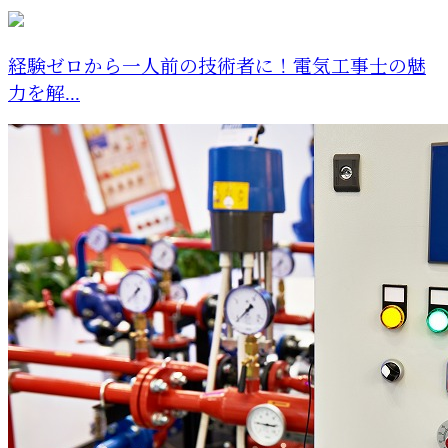
経験ゼロから一人前の技術者に！電気工事士の魅
力を解...