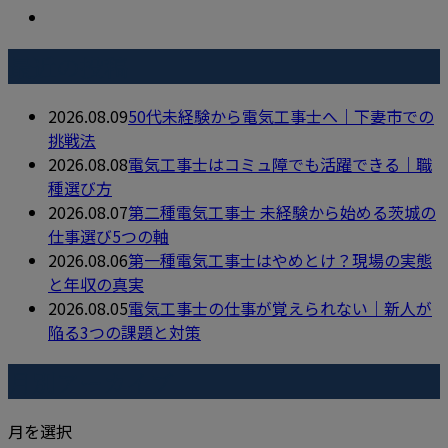
最近の投稿
2026.08.09
50代未経験から電気工事士へ｜下妻市での
挑戦法
2026.08.08
電気工事士はコミュ障でも活躍できる｜職
種選び方
2026.08.07
第二種電気工事士 未経験から始める茨城の
仕事選び5つの軸
2026.08.06
第一種電気工事士はやめとけ？現場の実態
と年収の真実
2026.08.05
電気工事士の仕事が覚えられない｜新人が
陥る3つの課題と対策
月別アーカイブ
月を選択