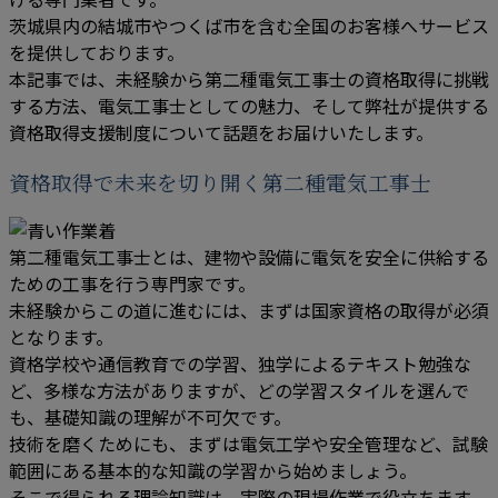
茨城県内の結城市やつくば市を含む全国のお客様へサービス
を提供しております。
本記事では、未経験から第二種電気工事士の資格取得に挑戦
する方法、電気工事士としての魅力、そして弊社が提供する
資格取得支援制度について話題をお届けいたします。
資格取得で未来を切り開く第二種電気工事士
第二種電気工事士とは、建物や設備に電気を安全に供給する
ための工事を行う専門家です。
未経験からこの道に進むには、まずは国家資格の取得が必須
となります。
資格学校や通信教育での学習、独学によるテキスト勉強な
ど、多様な方法がありますが、どの学習スタイルを選んで
も、基礎知識の理解が不可欠です。
技術を磨くためにも、まずは電気工学や安全管理など、試験
範囲にある基本的な知識の学習から始めましょう。
そこで得られる理論知識は、実際の現場作業で役立ちます