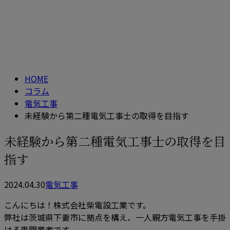
コラム
メールフォーム
column
HOME
コラム
電気工事
未経験から第二種電気工事士の取得を目指す
未経験から第二種電気工事士の取得を目
指す
2024.04.30
電気工事
こんにちは！株式会社柴電設工業です。
弊社は茨城県下妻市に拠点を構え、一人親方電気工事を手掛
ける専門業者です。