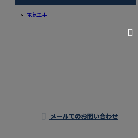
コラムカテゴリ
電気工事
お問い合わせ
お電話でのお問い合わせ
0296-44-8827
茨城県下妻市・結
城市・つくば市の
営業時間／8：00～18：00
メールでのお問い合わせ