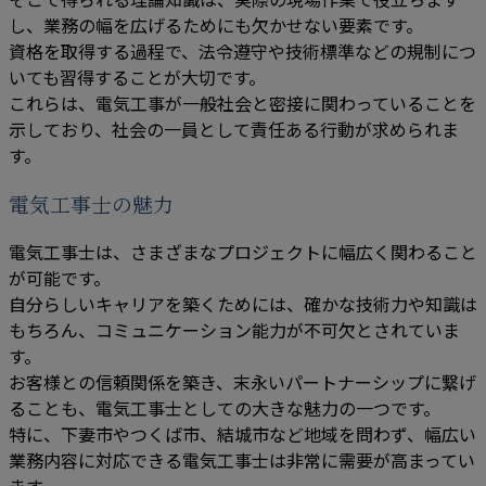
し、業務の幅を広げるためにも欠かせない要素です。
資格を取得する過程で、法令遵守や技術標準などの規制につ
いても習得することが大切です。
これらは、電気工事が一般社会と密接に関わっていることを
示しており、社会の一員として責任ある行動が求められま
す。
電気工事士の魅力
電気工事士は、さまざまなプロジェクトに幅広く関わること
が可能です。
自分らしいキャリアを築くためには、確かな技術力や知識は
もちろん、コミュニケーション能力が不可欠とされていま
す。
お客様との信頼関係を築き、末永いパートナーシップに繋げ
ることも、電気工事士としての大きな魅力の一つです。
特に、下妻市やつくば市、結城市など地域を問わず、幅広い
業務内容に対応できる電気工事士は非常に需要が高まってい
ます。