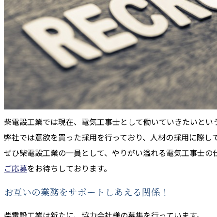
柴電設工業では現在、電気工事士として働いていきたいとい
弊社では意欲を買った採用を行っており、人材の採用に際し
ぜひ柴電設工業の一員として、やりがい溢れる電気工事士の
ご応募
をお待ちしております。
お互いの業務をサポートしあえる関係！
柴電設工業は新たに、協力会社様の募集を行っています。