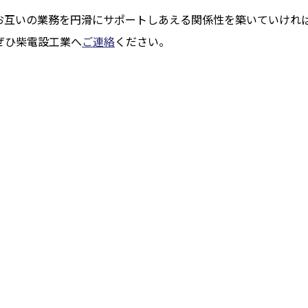
お互いの業務を円滑にサポートしあえる関係性を築いていけれ
ぜひ柴電設工業へ
ご連絡
ください。