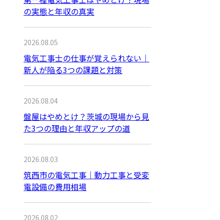
の実態と年収の真実
2026.08.05
電気工事士の仕事が覚えられない｜
新人が陥る3つの課題と対策
2026.08.04
盤屋はやめとけ？茨城の現場から見
た3つの理由と年収アップの道
2026.08.03
筑西市の電気工事｜動力工事と受変
電設備の費用相場
2026.08.02