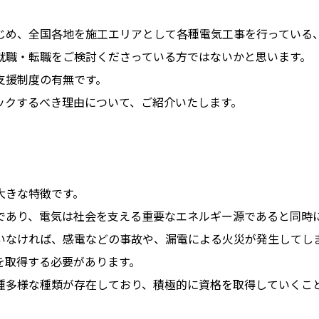
じめ、全国各地を施工エリアとして各種電気工事を行っている
就職・転職をご検討くださっている方ではないかと思います。
支援制度の有無です。
ックするべき理由について、ご紹介いたします。
大きな特徴です。
であり、電気は社会を支える重要なエネルギー源であると同時
いなければ、感電などの事故や、漏電による火災が発生してし
を取得する必要があります。
種多様な種類が存在しており、積極的に資格を取得していくこ