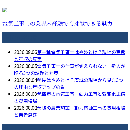
電気工事士の業界未経験でも挑戦できる魅力
最近の投稿
2026.08.06
第一種電気工事士はやめとけ？現場の実態
と年収の真実
2026.08.05
電気工事士の仕事が覚えられない｜新人が
陥る3つの課題と対策
2026.08.04
盤屋はやめとけ？茨城の現場から見た3つ
の理由と年収アップの道
2026.08.03
筑西市の電気工事｜動力工事と受変電設備
の費用相場
2026.08.02
茨城の農業施設｜動力電源工事の費用相場
と業者選び
月別アーカイブ