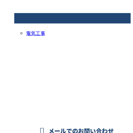
コラムカテゴリ
電気工事
お問い合わせ
お電話でのお問い合わせ
0296-44-8827
茨城県下妻市・結
城市・つくば市の
営業時間／8：00～18：00
メールでのお問い合わせ