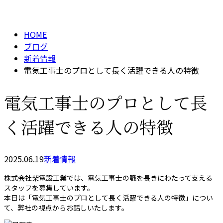
BLOG
メールフォーム
HOME
ブログ
新着情報
電気工事士のプロとして長く活躍できる人の特徴
電気工事士のプロとして長
く活躍できる人の特徴
2025.06.19
新着情報
株式会社柴電設工業では、電気工事士の職を長きにわたって支える
スタッフを募集しています。
本日は「電気工事士のプロとして長く活躍できる人の特徴」につい
て、弊社の視点からお話しいたします。