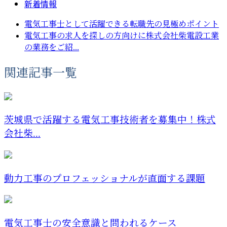
新着情報
電気工事士として活躍できる転職先の見極めポイント
電気工事の求人を探しの方向けに株式会社柴電設工業
の業務をご紹...
関連記事一覧
茨城県で活躍する電気工事技術者を募集中！株式
会社柴...
動力工事のプロフェッショナルが直面する課題
電気工事士の安全意識と問われるケース