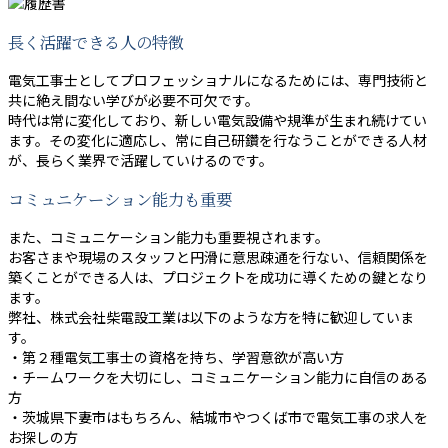
長く活躍できる人の特徴
電気工事士としてプロフェッショナルになるためには、専門技術と
共に絶え間ない学びが必要不可欠です。
時代は常に変化しており、新しい電気設備や規準が生まれ続けてい
ます。その変化に適応し、常に自己研鑽を行なうことができる人材
が、長らく業界で活躍していけるのです。
コミュニケーション能力も重要
また、コミュニケーション能力も重要視されます。
お客さまや現場のスタッフと円滑に意思疎通を行ない、信頼関係を
築くことができる人は、プロジェクトを成功に導くための鍵となり
ます。
弊社、株式会社柴電設工業は以下のような方を特に歓迎していま
す。
・第２種電気工事士の資格を持ち、学習意欲が高い方
・チームワークを大切にし、コミュニケーション能力に自信のある
方
・茨城県下妻市はもちろん、結城市やつくば市で電気工事の求人を
お探しの方