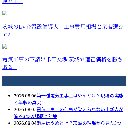
場と工...
茨城のEV充電設備導入｜工事費用相場と業者選び
5つ...
電気工事の下請け単価交渉|茨城で適正価格を勝ち
取る...
最近の投稿
2026.08.06
第一種電気工事士はやめとけ？現場の実態
と年収の真実
2026.08.05
電気工事士の仕事が覚えられない｜新人が
陥る3つの課題と対策
2026.08.04
盤屋はやめとけ？茨城の現場から見た3つ