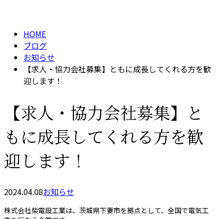
BLOG
メールフォーム
HOME
ブログ
お知らせ
【求人・協力会社募集】ともに成長してくれる方を歓
迎します！
【求人・協力会社募集】と
もに成長してくれる方を歓
迎します！
2024.04.08
お知らせ
株式会社柴電設工業は、茨城県下妻市を拠点として、全国で電気工