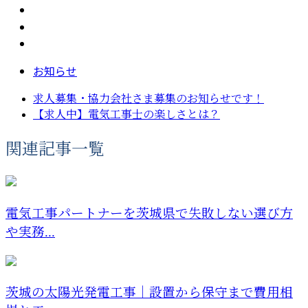
お知らせ
求人募集・協力会社さま募集のお知らせです！
【求人中】電気工事士の楽しさとは？
関連記事一覧
電気工事パートナーを茨城県で失敗しない選び方
や実務...
茨城の太陽光発電工事｜設置から保守まで費用相