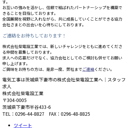
す。
お互いの強みを活かし、信頼で結ばれたパートナーシップを構築で
きることを目指しております。
全国展開を視野に入れながら、共に成長していくことができる協力
会社さまとの出会いを心待ちにしております。
ご連絡をお待ちしております！
株式会社柴電設工業では、新しいチャレンジをともに進めてくださ
る仲間を募集しております。
求人への応募だけでなく、協力会社としてのご検討も併せてお願い
申し上げます。
ご興味をお持ちの方は、是非一度、弊社まで
ご連絡
ください。
電気工事は茨城県下妻市の株式会社柴電設工業へ｜スタッフ
求人
株式会社柴電設工業
〒304-0005
茨城県下妻市半谷433-6
TEL：0296-44-8827 FAX：0296-48-8825
ツイート